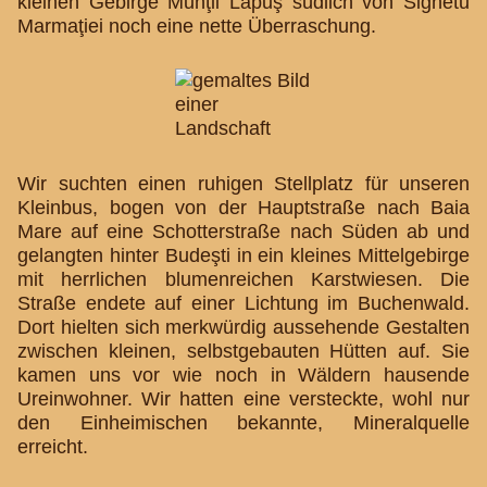
kleinen Gebirge Munţii Lȃpuş südlich von Sighetu
Marmaţiei noch eine nette Überraschung.
Wir suchten einen ruhigen Stellplatz für unseren
Kleinbus, bogen von der Hauptstraße nach Baia
Mare auf eine Schotterstraße nach Süden ab und
gelangten hinter Budeşti in ein kleines Mittelgebirge
mit herrlichen blumenreichen Karstwiesen. Die
Straße endete auf einer Lichtung im Buchenwald.
Dort hielten sich merkwürdig aussehende Gestalten
zwischen kleinen, selbstgebauten Hütten auf. Sie
kamen uns vor wie noch in Wäldern hausende
Ureinwohner. Wir hatten eine versteckte, wohl nur
den Einheimischen bekannte, Mineralquelle
erreicht.