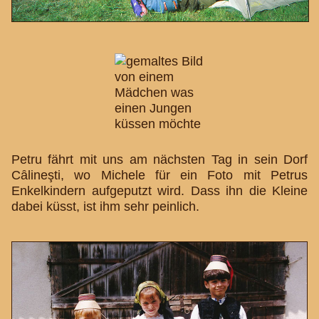
Petru fährt mit uns am nächsten Tag in sein Dorf
Cȃlineşti, wo Michele für ein Foto mit Petrus
Enkelkindern aufgeputzt wird. Dass ihn die Kleine
dabei küsst, ist ihm sehr peinlich.