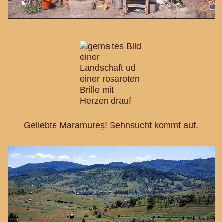
Geliebte Maramureș! Sehnsucht kommt auf.