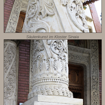
Säulenkunst im Kloster Sinaia