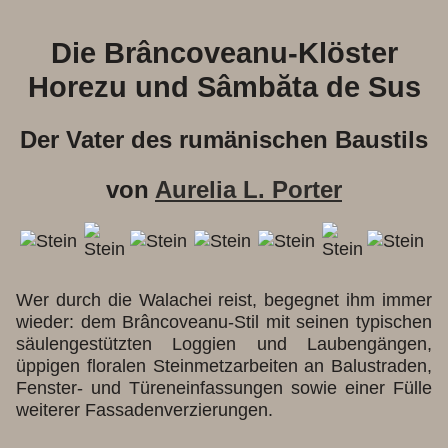
Die Brâncoveanu-Klöster
Horezu und Sâmbăta de Sus
Der Vater des rumänischen Baustils
von
Aurelia L. Porter
Wer durch die Walachei reist, begegnet ihm immer
wieder: dem Brâncoveanu-Stil mit seinen typischen
säulengestützten Loggien und Laubengängen,
üppigen floralen Steinmetzarbeiten an Balustraden,
Fenster- und Türeneinfassungen sowie einer Fülle
weiterer Fassadenverzierungen.