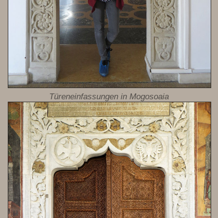
Türeneinfassungen in Mogosoaia