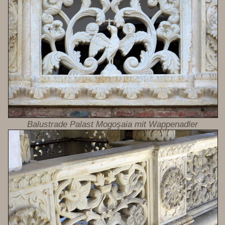
Balustrade Palast Mogoşaia mit Wappenadler