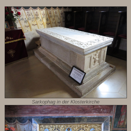
Sarkophag in der Klosterkirche