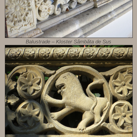
Balustrade – Kloster Sâmbăta de Sus