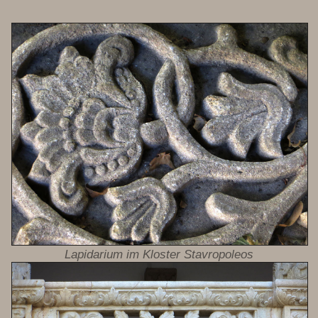
Lapidarium im Kloster Stavropoleos