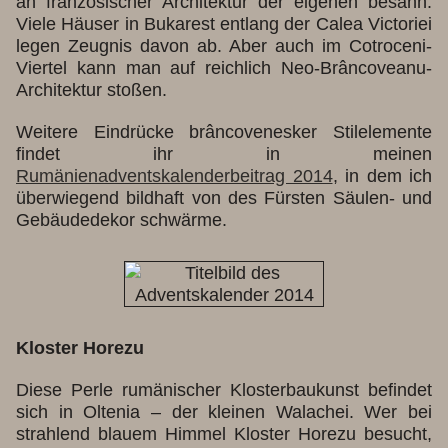
an französischer Architektur der eigenen besann.
Viele Häuser in Bukarest entlang der Calea Victoriei
legen Zeugnis davon ab. Aber auch im Cotroceni-
Viertel kann man auf reichlich Neo-Brâncoveanu-
Architektur stoßen.
Weitere Eindrücke brâncovenesker Stilelemente
findet ihr in meinen
Rumänienadventskalenderbeitrag 2014
, in dem ich
überwiegend bildhaft von des Fürsten Säulen- und
Gebäudedekor schwärme.
Kloster Horezu
Diese Perle rumänischer Klosterbaukunst befindet
sich in Oltenia – der kleinen Walachei. Wer bei
strahlend blauem Himmel Kloster Horezu besucht,