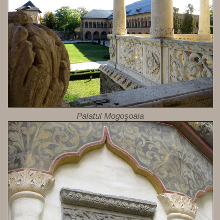
Palatul Mogoşoaia