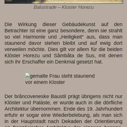
Balustrade – Kloster Horezu
Die Wirkung dieser Gebäudekunst auf den
Betrachter ist eine ganz besondere, denn sie strahlt
so viel Harmonie und „Heiligkeit“ aus, dass man
staunend davor stehen bleibt und auf ewig dort
verweilen möchte. Dies gilt vor allem für die beiden
Klöster Horezu und Sâmbăta de Sus, mit denen
sich ihr Erschaffer ein Denkmal gesetzt hat.
Der brâncoveneske Baustil prägt übrigens nicht nur
Klöster und Paläste, er wurde auch in die dörfliche
Architektur übernommen. Ende des 19. Jahrhundert
erfuhr er sogar eine Wiederbelebung, als man sich
in der Hauptstadt nach Dekaden der Orientierung