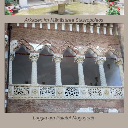
Arkaden im Mănăstirea Stavropoleos
Loggia am Palatul Mogoşoaia