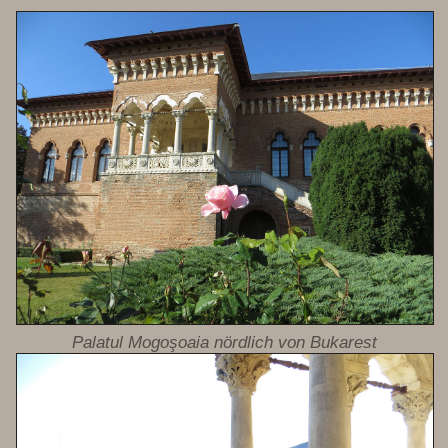
Palatul Mogoşoaia nördlich von Bukarest