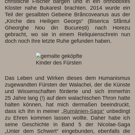
christliche Fischer bargen und in ein orthodoxes
Kloster nahe Bukarest brachten. 2014 wurde ein
Teil der gesalbten Gebeine Brâncoveanus aus der
„Kirche des Heiligen Georgs“ (Biserica Sfântul
Gheorghe Nou din București) nach Horezu
gebracht, wo sie in einem Reliquienschrein nun
doch noch ihre letzte Ruhe gefunden haben.
Das Leben und Wirken dieses dem Humanismus
zugewandten Fürsten der Walachei, der die Künste
und Wissenschaften förderte und sich immerhin
25 Jahre lang (!) auf dem walachischen Thron hatte
halten können, hat mich dermaßen beeindruckt,
dass ich ihn in meiner
„Rumänien-Saga“
unbedingt
zu Ehren kommen lassen wollte. Daher habe ich
seine Geschichte in Band 5 der Nicolae-Saga
„Unter dem Schwert“ eingebunden, ebenfalls die