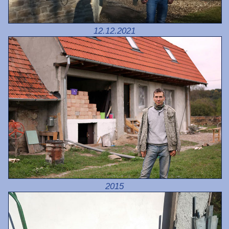
12.12.2021
2015