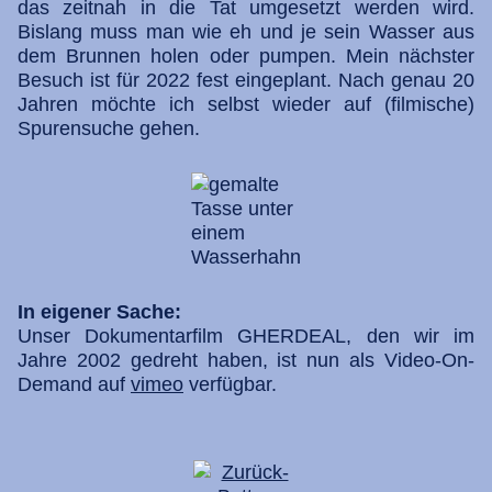
das zeitnah in die Tat umgesetzt werden wird.
Bislang muss man wie eh und je sein Wasser aus
dem Brunnen holen oder pumpen. Mein nächster
Besuch ist für 2022 fest eingeplant. Nach genau 20
Jahren möchte ich selbst wieder auf (filmische)
Spurensuche gehen.
In eigener Sache:
Unser Dokumentarfilm GHERDEAL, den wir im
Jahre 2002 gedreht haben, ist nun als Video-On-
Demand auf
vimeo
verfügbar.