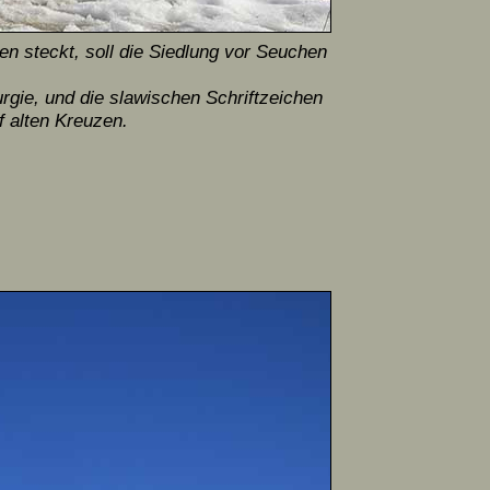
en steckt, soll die Siedlung vor Seuchen
rgie, und die slawischen Schrift­zeichen
f alten Kreuzen.