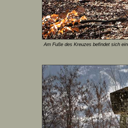
Am Fuße des Kreuzes befindet sich eine