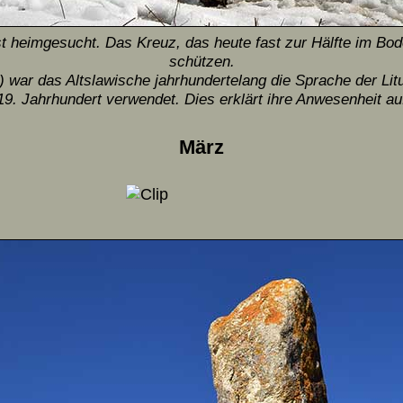
t heimgesucht. Das Kreuz, das heute fast zur Hälfte im Bod
schützen.
 war das Altslawische jahr­hunderte­lang die Sprache der Litu
19. Jahr­hundert verwendet. Dies erklärt ihre Anwesenheit au
März