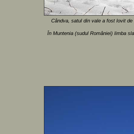
Cândva, satul din vale a fost lovit 
În Muntenia (sudul României) limba slav