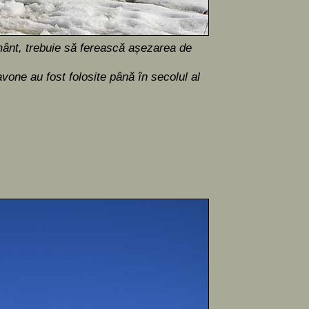
mânt, trebuie să ferească așezarea de
vone au fost folosite până în secolul al