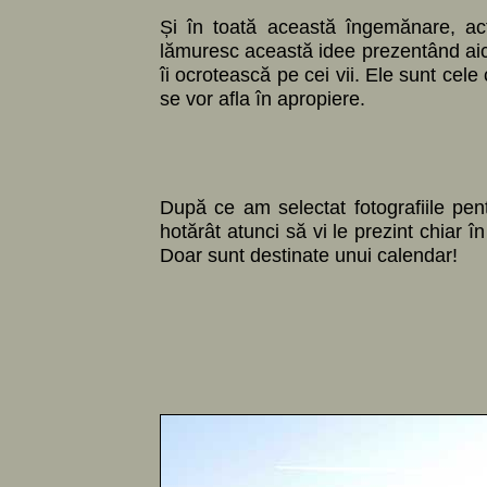
Și în toată această îngemănare, ac
lămuresc această idee prezentând aici 
îi ocrotească pe cei vii. Ele sunt cele c
se vor afla în apropiere.
După ce am selectat fotografiile pen
hotărât atunci să vi le prezint chiar 
Doar sunt destinate unui calendar!