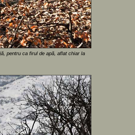
, pentru ca firul de apă, aflat chiar la