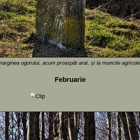
arginea ogorului, acum proaspăt arat, și la muncile agricol
Februarie