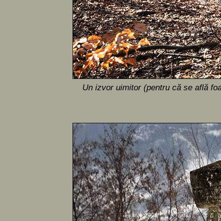
Un izvor uimitor (pentru că se află foa