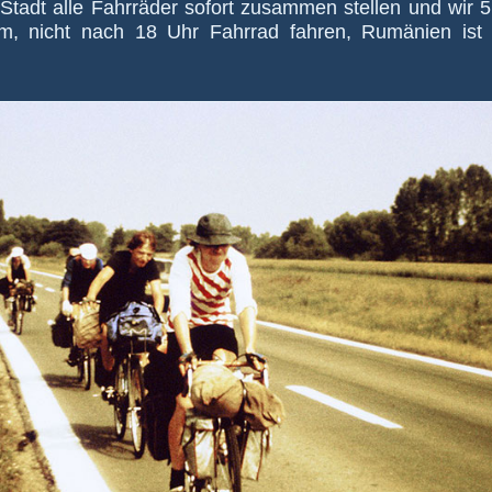
Stadt alle Fahrräder sofort zu­sam­men stellen und wir 5
m, nicht nach 18 Uhr Fahr­rad fahren, Rum­änien ist ei