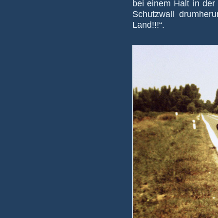
bei einem Halt in der 
Schutz­wall drum­heru
Land!!!“.