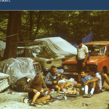
rinken.